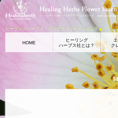
ヒーリングハーブス・バッチフラワーエッセンス
ヒーリング
エ
HOME
ハーブス社とは？
ク